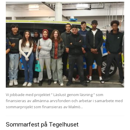
Vi jobbade med projektet “ Läslust genom läsning “ som
finansieras av allmänna arvsfonden och arbetar i samarbete med
sommarprojekt som finansieras av Malmö...
Sommarfest på Tegelhuset