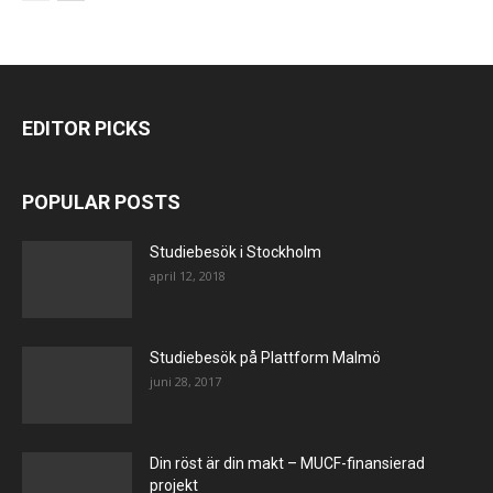
EDITOR PICKS
POPULAR POSTS
Studiebesök i Stockholm
april 12, 2018
Studiebesök på Plattform Malmö
juni 28, 2017
Din röst är din makt – MUCF-finansierad
projekt