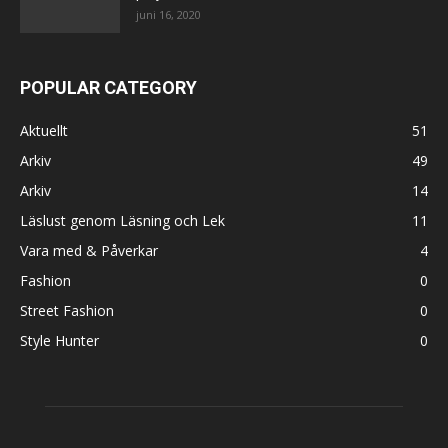
juni 16, 2020
POPULAR CATEGORY
Aktuellt
51
Arkiv
49
Arkiv
14
Läslust genom Läsning och Lek
11
Vara med & Påverkar
4
Fashion
0
Street Fashion
0
Style Hunter
0