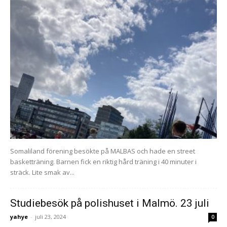
Somaliland förening besökte på MALBAS och hade en street
basketträning. Barnen fick en riktig hård träning i 40 minuter i
sträck. Lite smak av...
Studiebesök på polishuset i Malmö. 23 juli
yahye
-
juli 23, 2024
0