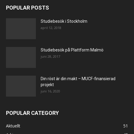
POPULAR POSTS
Studiebesök i Stockholm
april 12, 2018
Studiebesök på Plattform Malmö
juni 28, 2017
Din röst är din makt – MUCF-finansierad
projekt
juni 16, 2020
POPULAR CATEGORY
Aktuellt
51