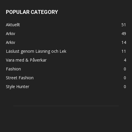
POPULAR CATEGORY
Aktuellt
51
Arkiv
49
Arkiv
14
Läslust genom Läsning och Lek
11
Vara med & Påverkar
4
Fashion
0
Street Fashion
0
Style Hunter
0