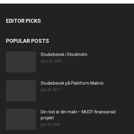
EDITOR PICKS
POPULAR POSTS
Studiebesök i Stockholm
april 12, 2018
Studiebesök på Plattform Malmö
juni 28, 2017
Din röst är din makt – MUCF-finansierad
projekt
juni 16, 2020